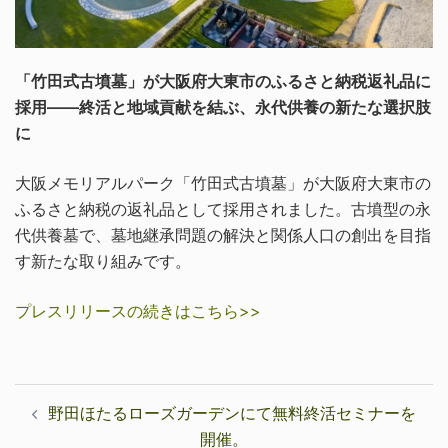
「竹田式古墳墓」が大阪府大東市のふるさと納税返礼品に
採用――終活と地域貢献を結ぶ、永代供養の新たな選択肢
に
大阪メモリアルパーク「竹田式古墳墓」が大阪府大東市の
ふるさと納税の返礼品として採用されました。古墳型の永
代供養墓で、墓地継承問題の解決と関係人口の創出を目指
す新たな取り組みです。
プレスリリースの続きはこちら>>
投
野田ほたるローズガーデンにて無料終活セミナーを
稿
開催。