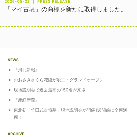
2026-05-22
PRESS RELEASE
『マイ古墳』の商標を新たに取得しました。
NEWS
『河北新報』
おおさきさくら花陵が竣工・グランドオープン
現地説明会で過去最高の150名が来場
『産経新聞』
東北初「竹田式古墳墓」現地説明会が開催1週間前に全席満
席！
ARCHIVE