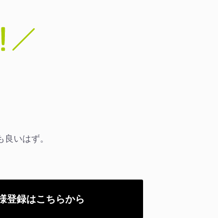
」
。
も良いはず。
様登録はこちらから