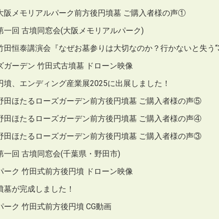
大阪メモリアルパーク前方後円墳墓 ご購入者様の声①
一回 古墳同窓会(大阪メモリアルパーク)
竹田恒泰講演会『なぜお墓参りは大切なのか？行かないと失う“
ズガーデン 竹田式古墳墓 ドローン映像
円墳、エンディング産業展2025に出展しました！
野田ほたるローズガーデン前方後円墳墓 ご購入者様の声⑤
野田ほたるローズガーデン前方後円墳墓 ご購入者様の声④
野田ほたるローズガーデン前方後円墳墓 ご購入者様の声③
一回 古墳同窓会(千葉県・野田市)
パーク 竹田式前方後円墳 ドローン映像
墳墓が完成しました！
ーク 竹田式前方後円墳 CG動画