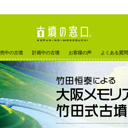
売中の古墳
計画中の古墳
お客様の声
よくある質問