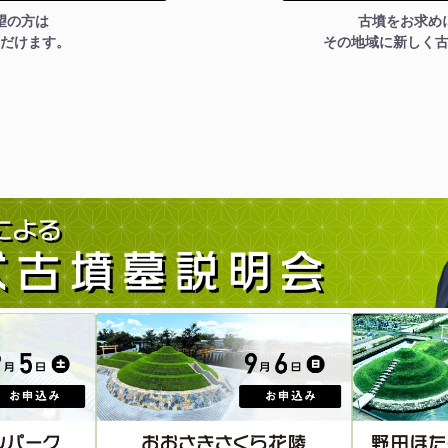
望の方は
古墳をお求め
だけます。
その地域に新しく