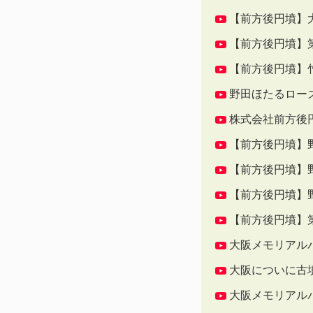
【前方後円墳】
【前方後円墳】第
【前方後円墳】
野田ほたるロー
株式会社前方後
【前方後円墳】
【前方後円墳】
【前方後円墳】
【前方後円墳】第
大阪メモリアル
大阪についに古
大阪メモリアルパ