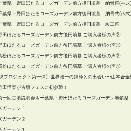
千葉県・野田ほたるローズガーデン前方後円墳墓 納骨祭(神式
千葉県・野田ほたるローズガーデン前方後円墳墓 納骨式(仏式
千葉県・野田ほたるローズガーデン前方後円墳墓 竣工祭
野田ほたるローズガーデン前方後円墳墓 ご購入者様の声②
野田ほたるローズガーデン前方後円墳墓 ご購入者様の声①
高松ほたるローズガーデン前方後円墳墓 ご購入者様の声②
高松ほたるローズガーデン前方後円墳墓 ご購入者様の声①
再現プロジェクト第一弾】世界唯一の鏡師との出会い〜山本合金
竹田恒泰が古墳フェスに初参戦！
第一回古墳説明会＆千葉県・野田ほたるローズガーデン地鎮祭
ズガーデン
ズガーデン２
ズガーデン１