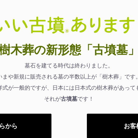
樹木葬の新形態「古墳墓
墓石を建てる時代は終わりました。
いまや新規に販売される墓の半数以上が「樹木葬」です
洋式が一般的ですが、日本には日本式の樹木葬があって
それが
古墳墓
です！
らから
お客