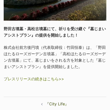
野田古墳墓・高松古墳墓にて、祈りを受け継ぐ『墓じまい
アシストプラン』の提供を開始しました！
株式会社前方後円墳（代表取締役：竹田恒泰）は、「野田
ほたるローズガーデン古墳墓」「高松ほたるローズガーデ
ン古墳墓」にて、墓じまいをされる方を対象とした『墓じ
まいアシストプラン』を提供開始しました。
プレスリリースの続きはこちら>>
投
『City Life』
稿