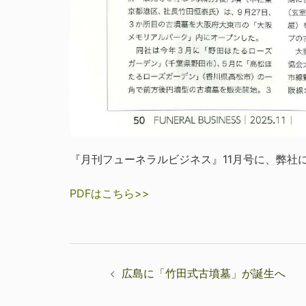
『月刊フューネラルビジネス』11月号に、弊
PDFはこちら>>
投
広島に「竹田式古墳墓」が誕生へ
稿