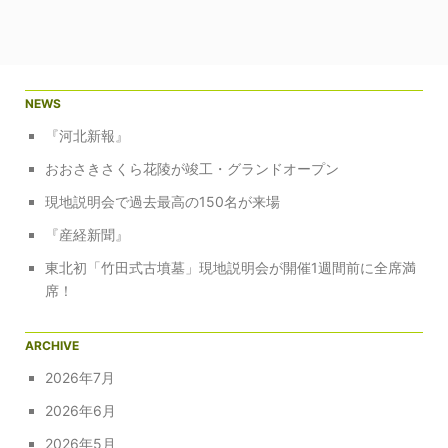
ゲ
ー
シ
ョ
NEWS
ン
『河北新報』
おおさきさくら花陵が竣工・グランドオープン
現地説明会で過去最高の150名が来場
『産経新聞』
東北初「竹田式古墳墓」現地説明会が開催1週間前に全席満
席！
ARCHIVE
2026年7月
2026年6月
2026年5月