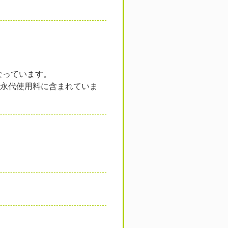
なっています。
、永代使用料に含まれていま
。