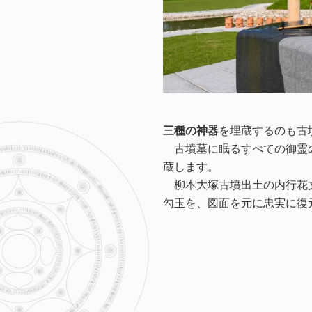
三種の神器
を埋蔵するのも古
古墳墓に眠るすべての御霊
蔵します。
柳本大塚古墳出土の内行花
勾玉を、図面を元に忠実に復