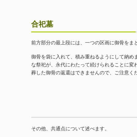
合祀墓
前方部分の最上段には、一つの区画に御骨をま
御骨を袋に入れて、積み重ねるようにして納め
な祭祀が、永代にわたって続けられることに変
葬した御骨の返還はできませんので、ご注意く
その他、共通点について述べます。