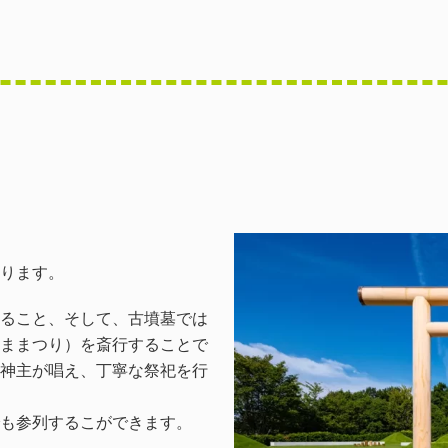
ります。
ること、そして、古墳墓では
ままつり）を斎行することで
神主が唱え、丁寧な祭祀を行
も参列するこができます。