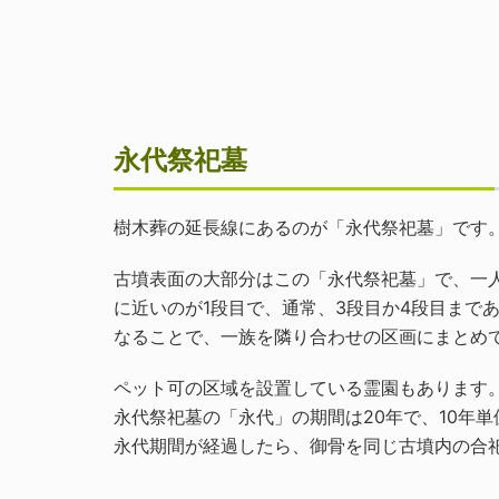
永代祭祀墓
樹木葬の延長線にあるのが「永代祭祀墓」です
古墳表面の大部分はこの「永代祭祀墓」で、一
に近いのが1段目で、通常、3段目か4段目まで
なることで、一族を隣り合わせの区画にまとめ
ペット可の区域を設置している霊園もあります
永代祭祀墓の「永代」の期間は20年で、10年
永代期間が経過したら、御骨を同じ古墳内の合