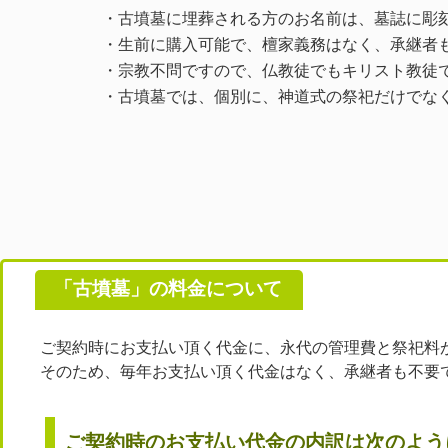
・古墳墓に埋葬される方のお名前は、墓誌に彫
・生前に購入可能で、檀家義務はなく、承継者
・宗教不問ですので、仏教徒でもキリスト教徒
・古墳墓では、個別に、神道式の祭祀だけでな
ご契約時にお支払い頂く代金に、永代の管理費と祭祀料
そのため、毎年お支払い頂く代金はなく、承継者も不要
ご契約時のお支払い代金の内訳は次のよう