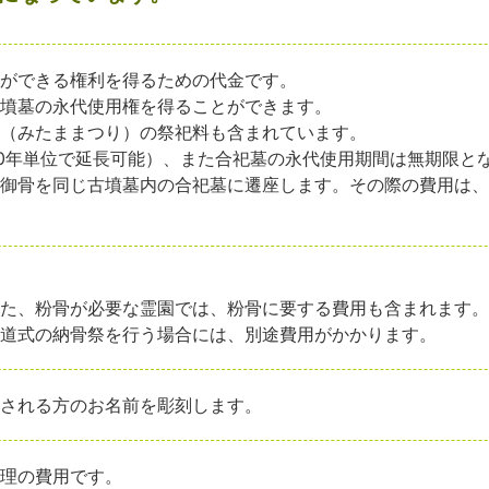
とができる権利を得るための代金です。
古墳墓の永代使用権を得ることができます。
祭（みたままつり）の祭祀料も含まれています。
10年単位で延長可能）、また合祀墓の永代使用期間は無期限と
、御骨を同じ古墳墓内の合祀墓に遷座します。その際の費用は
また、粉骨が必要な霊園では、粉骨に要する費用も含まれます
神道式の納骨祭を行う場合には、別途費用がかかります。
葬される方のお名前を彫刻します。
管理の費用です。