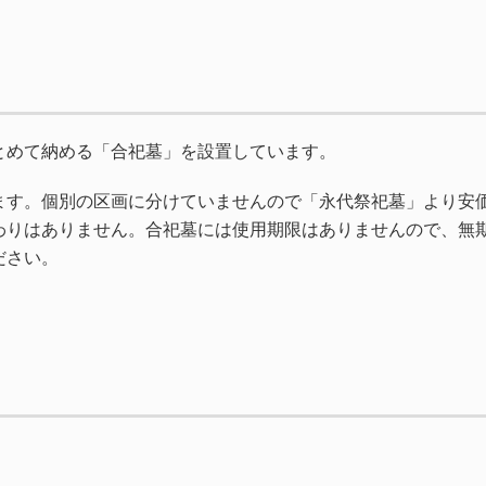
とめて納める「合祀墓」を設置しています。
ます。個別の区画に分けていませんので「永代祭祀墓」より安
わりはありません。合祀墓には使用期限はありませんので、無
ださい。