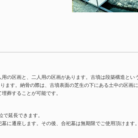
。
人用の区画と、二人用の区画があります。古墳は段築構造とい
あります。納骨の際は、古墳表面の芝生の下にある土中の区画
て埋葬することが可能です。
。
単位で延長できます。
祀墓に遷座します。その後、合祀墓は無期限でご使用頂けます