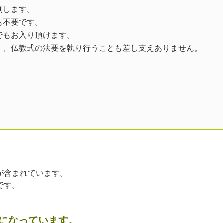
刻します。
も不要です。
でもお入り頂けます。
く、仏教式の法要を執り行うことも差し支えありません。
が含まれています。
です。
になっています。