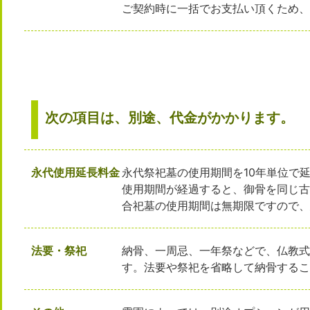
ご契約時に一括でお支払い頂くため
次の項目は、別途、代金がかかります。
永代使用延長料金
永代祭祀墓の使用期間を10年単位で
使用期間が経過すると、御骨を同じ
合祀墓の使用期間は無期限ですので
法要・祭祀
納骨、一周忌、一年祭などで、仏教
す。法要や祭祀を省略して納骨する