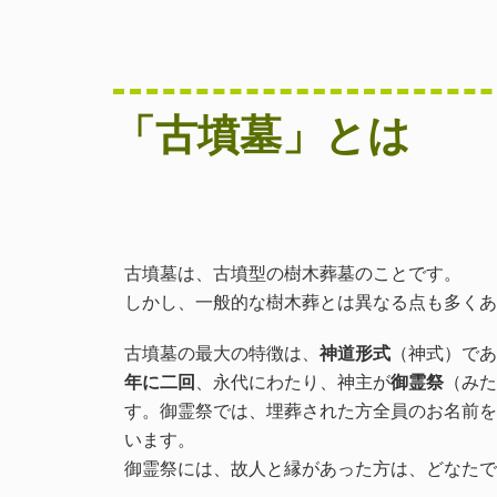
「古墳墓」とは
古墳墓は、古墳型の樹木葬墓のことです。
しかし、一般的な樹木葬とは異なる点も多くあ
古墳墓の最大の特徴は、
神道形式
（神式）であ
年に二回
、永代にわたり、神主が
御霊祭
（みた
す。御霊祭では、埋葬された方全員のお名前を
います。
御霊祭には、故人と縁があった方は、どなたで