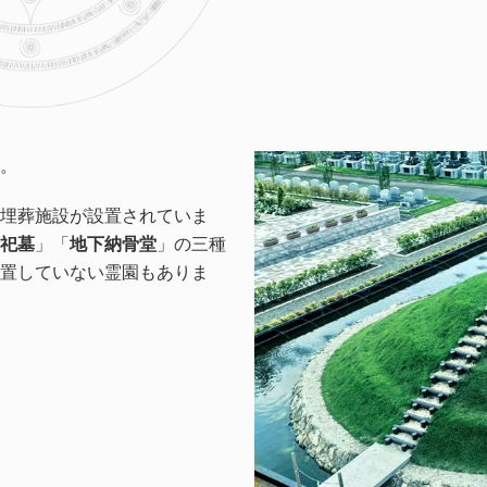
。
埋葬施設が設置されていま
祀墓
」「
地下納骨堂
」の三種
置していない霊園もありま